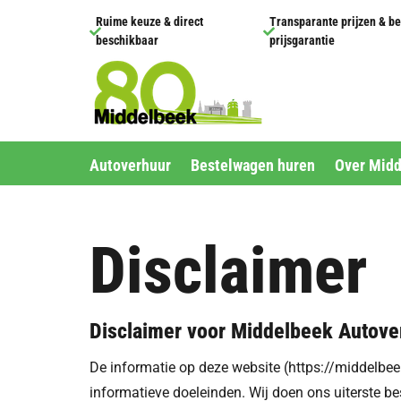
Ruime keuze & direct
Transparante prijzen & be


beschikbaar
prijsgarantie
Autoverhuur
Bestelwagen huren
Over Mid
Disclaimer
Disclaimer voor Middelbeek Autove
De informatie op deze website (https://middelbe
informatieve doeleinden. Wij doen ons uiterste b