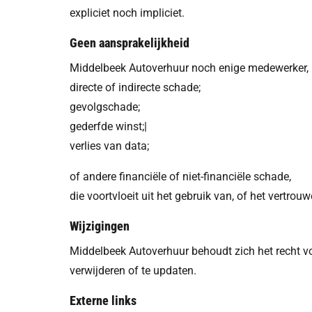
expliciet noch impliciet.
Geen aansprakelijkheid
Middelbeek Autoverhuur noch enige medewerker, pa
directe of indirecte schade;
gevolgschade;
gederfde winst;|
verlies van data;
of andere financiële of niet-financiële schade,
die voortvloeit uit het gebruik van, of het vertr
Wijzigingen
Middelbeek Autoverhuur behoudt zich het recht 
verwijderen of te updaten.
Externe links