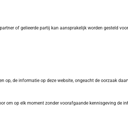
rtner of gelieerde partij kan aansprakelijk worden gesteld voor
ouwen op, de informatie op deze website, ongeacht de oorzaak daa
voor om op elk moment zonder voorafgaande kennisgeving de inh