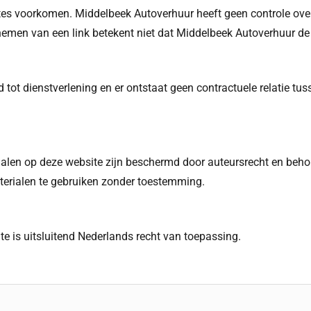
es voorkomen. Middelbeek Autoverhuur heeft geen controle over 
emen van een link betekent niet dat Middelbeek Autoverhuur de 
tot dienstverlening en er ontstaat geen contractuele relatie tu
erialen op deze website zijn beschermd door auteursrecht en beh
aterialen te gebruiken zonder toestemming.
e is uitsluitend Nederlands recht van toepassing.