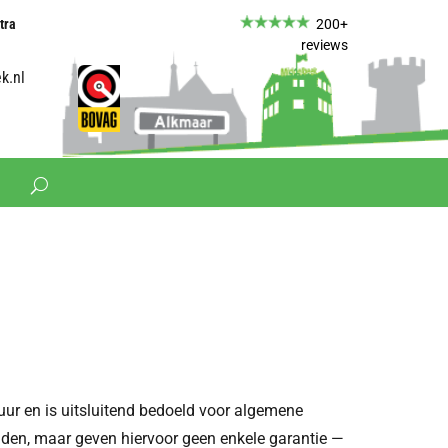
tra
​ ​
200+
reviews
k.nl
ur en is uitsluitend bedoeld voor algemene
ouden, maar geven hiervoor geen enkele garantie —