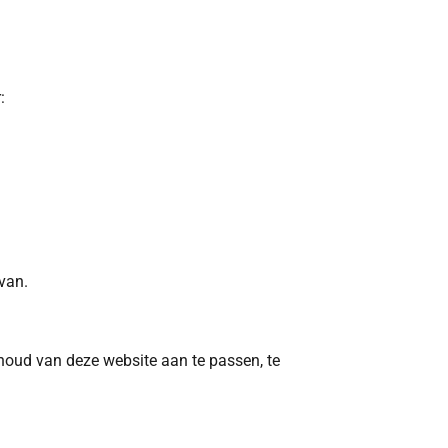
:
rvan.
oud van deze website aan te passen, te