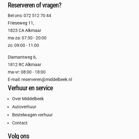
Reserveren of vragen?
Bel ons:
072 512 70 44
Frieseweg 11
,
1823 CA Alkmaar
ma-za: 07:30 - 20:00
zo: 09:00 - 11:00
Diamantweg 6
,
1812 RC Alkmaar
ma-vr: 08:00 - 18:00
E-mail:
reserveren@middelbeek.nl
Verhuur en service
Over Middelbeek
Autoverhuur
Bestelwagen verhuur
Contact
Volg ons