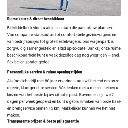
Ruime keuze & direct beschikbaar
Bij Middelbeek vindt u altijd een auto die past bij uw plannen.
Van compacte stadsauto’s tot comfortabele gezinswagens en
van bedrijfsbusjes tot grote bestelwagens: ons wagenpark is
zorgvuldig samengesteld en altijd up-to-date. Dankzij onze ruime
beschikbaarheid kunt u vaak dezelfde dag nog wegrijden — snel,
flexibel en zonder gedoe.
Persoonlijke service & ruime openingstijden
Als familiebedrijf met 80 jaar ervaring staan wij bekend om onze
directe, klantgerichte service. We denken met u mee en helpen u
kiezen wat het beste bij uw situatie past. Bovendien zijn we 7
dagen per week geopend en kunt u gebruikmaken van onze haal-
en brengservice binnen 15 km. Makkelijker kunnen we het niet
maken.
Transparante prijzen & beste prijsgarantie