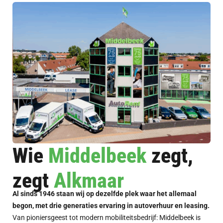
Wie
Middelbeek
zegt,
zegt
Alkmaar
Al sinds 1946 staan wij op dezelfde plek waar het allemaal
begon, met drie generaties ervaring in autoverhuur en leasing.
Van pioniersgeest tot modern mobiliteitsbedrijf: Middelbeek is