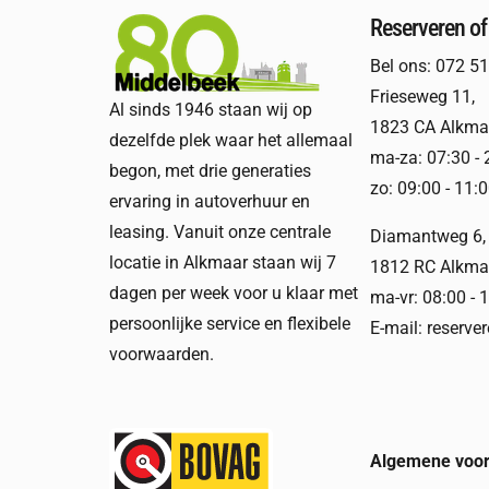
Reserveren of
Bel ons:
072 51
Frieseweg 11
,
Al sinds 1946 staan wij op
1823 CA Alkma
dezelfde plek waar het allemaal
ma-za: 07:30 - 
begon, met drie generaties
zo: 09:00 - 11:
ervaring in autoverhuur en
leasing. Vanuit onze centrale
Diamantweg 6
,
locatie in Alkmaar staan wij 7
1812 RC Alkma
dagen per week voor u klaar met
ma-vr: 08:00 - 
persoonlijke service en flexibele
E-mail:
reserve
voorwaarden.
Algemene voor