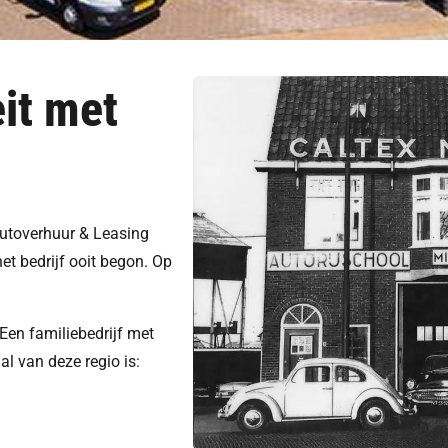
eit met
Autoverhuur & Leasing
het bedrijf ooit begon. Op
Een familiebedrijf met
l van deze regio is: