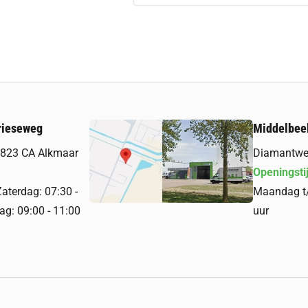
rieseweg
Middelbee
 1823 CA Alkmaar
Diamantwe
Openingsti
terdag: 07:30 -
Maandag t/
ag: 09:00 - 11:00
uur