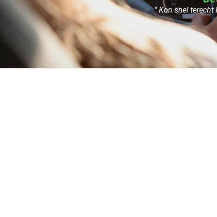
“ Kon snel terecht