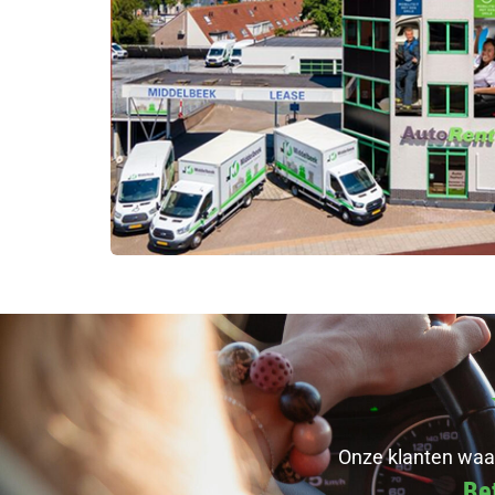
Onze klanten waar
Be