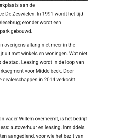
erkplaats aan de
 De Zeswielen. In 1991 wordt het tijd
riesebrug; eronder wordt een
npark gebouwd.
n overigens allang niet meer in the
jt uit met winkels en woningen. Wat niet
op de stad. Leasing wordt in de loop van
marksegment voor Middelbeek. Door
e dealerschappen in 2014 verkocht.
an vader Willem overneemt, is het bedrijf
ness: autoverhuur en leasing. Inmiddels
ten aangediend, voor wie het bezit van