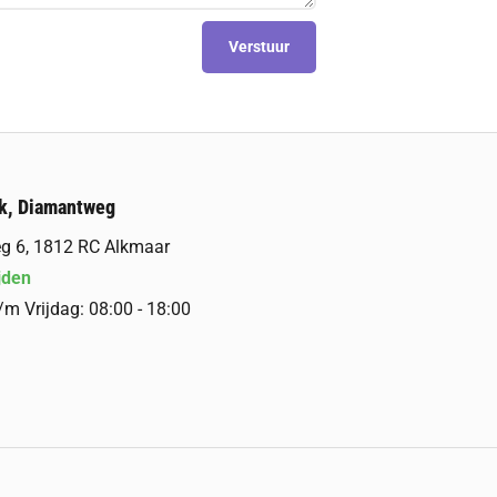
Verstuur
k, Diamantweg
g 6, 1812 RC Alkmaar
jden
m Vrijdag: 08:00 - 18:00