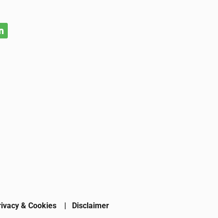
rivacy & Cookies
|
Disclaimer