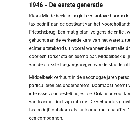
1946 - De eerste generatie
Klaas Middelbeek sr. begint een autoverhuurbedrij
taxibedrijf aan de oostkant van het Noordhollan
Frieschebrug. Een matig plan, volgens de critici, w
gehucht aan de verkeerde kant van het water zitt
echter uitstekend uit, vooral wanneer de smalle 
door een forser stalen exemplaar. Middelbeek blij
van de drukste toegangswegen van de stad te zitt
Middelbeek verhuurt in de naoorlogse jaren pers
particulieren als ondernemers. Daarnaast neemt 
interesse voor bestelbusjes toe. Ook huur voor lan
van leasing, doet zijn intrede. De verhuurtak gro
taxibedrijf, ontstaan als ‘autohuur met chauffeur
een compagnon.