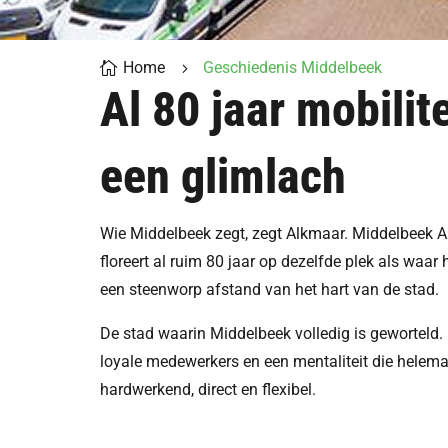
Home
Geschiedenis Middelbeek

5
Al 80 jaar mobilit
een glimlach
Wie Middelbeek zegt, zegt Alkmaar. Middelbeek 
floreert al ruim 80 jaar op dezelfde plek als waar 
een steenworp afstand van het hart van de stad.
De stad waarin Middelbeek volledig is geworteld. 
loyale medewerkers en een mentaliteit die helemaa
hardwerkend, direct en flexibel.