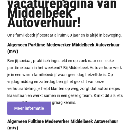
vacaturepagina van
Middelbeek
Autoverhuur!
Ons familiebedrijf bestaat al ruim 80 jaar en is altijd in beweging.
Algemeen Parttime Medewerker Middelbeek Autoverhuur
(m/v)
Ben jij sociaal, praktisch ingesteld en op zoek naar een leuke
parttime baan in het weekend? Bij Middelbeek Autoverhuur werk
je in een warm familiebedrijf waar geen dag hetzelfde is. Op
vrijdagmiddag en zaterdag ben jij het gezicht van onze
verhuurafdeling: je helpt klanten op weg, zorgt dat auto’s netjes
klaarstaan en werkt samen in een gezellig team. Klinkt dit als iets
voor jou? Dan maken we graag kennis.
Meer informatie
Algemeen Fulltime Medewerker Middelbeek Autoverhuur
(m/v)