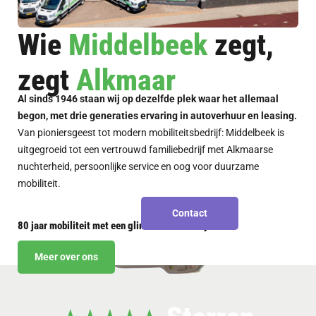
Wie
Middelbeek
zegt,
zegt
Alkmaar
Al sinds 1946 staan wij op dezelfde plek waar het allemaal
begon, met drie generaties ervaring in autoverhuur en leasing.
Van pioniersgeest tot modern mobiliteitsbedrijf: Middelbeek is
uitgegroeid tot een vertrouwd familiebedrijf met Alkmaarse
nuchterheid, persoonlijke service en oog voor duurzame
mobiliteit.
Contact
80 jaar mobiliteit met een glimlach en dat blijft zo.
Contact
Meer over ons