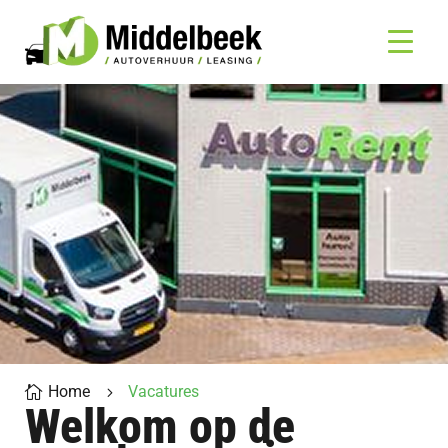
Home
Vacatures

5
Welkom op de