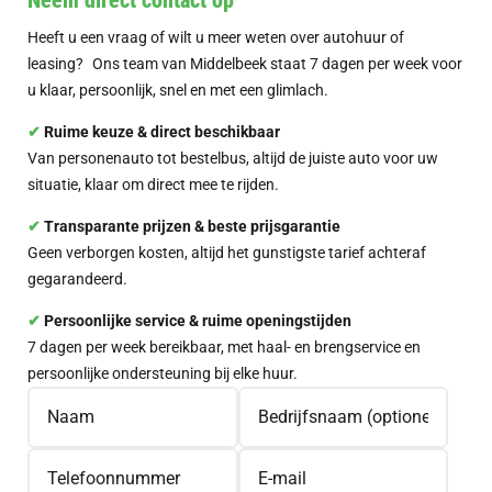
Neem direct contact op
Heeft u een vraag of wilt u meer weten over autohuur of
leasing? Ons team van Middelbeek staat 7 dagen per week voor
u klaar, persoonlijk, snel en met een glimlach.
✔︎
Ruime keuze & direct beschikbaar
Van personenauto tot bestelbus, altijd de juiste auto voor uw
situatie, klaar om direct mee te rijden.
✔︎
Transparante prijzen & beste prijsgarantie
Geen verborgen kosten, altijd het gunstigste tarief achteraf
gegarandeerd.
✔︎
Persoonlijke service & ruime openingstijden
7 dagen per week bereikbaar, met haal- en brengservice en
persoonlijke ondersteuning bij elke huur.