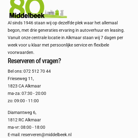
Al sinds 1946 staan wij op dezelfde plek waar het allemaal
begon, met drie generaties ervaring in autoverhuur en leasing.
Vanuit onze centrale locatie in Alkmaar staan wij 7 dagen per
week voor u klaar met persoonlijke service en flexibele
voorwaarden.
Reserveren of vragen?
Bel ons:
072 512 70 44
Frieseweg 11
,
1823 CA Alkmaar
ma-za: 07:30 - 20:00
zo: 09:00 - 11:00
Diamantweg 6
,
1812 RC Alkmaar
ma-vr: 08:00 - 18:00
E-mail:
reserveren@middelbeek.nl