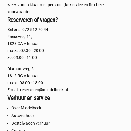
week voor u klaar met persoonlijke service en flexibele
voorwaarden.
Reserveren of vragen?
Bel ons:
072 512 70 44
Frieseweg 11
,
1823 CA Alkmaar
ma-za: 07:30 - 20:00
zo: 09:00 - 11:00
Diamantweg 6
,
1812 RC Alkmaar
ma-vr: 08:00 - 18:00
E-mail:
reserveren@middelbeek.nl
Verhuur en service
Over Middelbeek
Autoverhuur
Bestelwagen verhuur
Contact