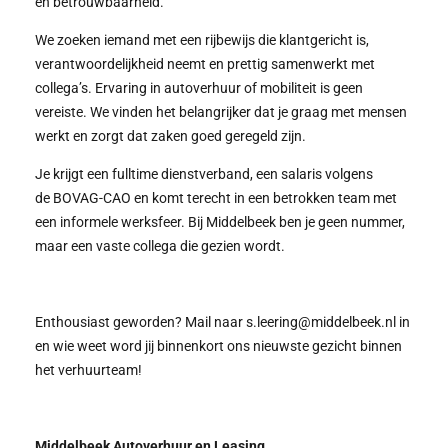
en betrouwbaarheid.
We zoeken iemand met een rijbewijs die klantgericht is,
verantwoordelijkheid neemt en prettig samenwerkt met
collega’s. Ervaring in autoverhuur of mobiliteit is geen
vereiste. We vinden het belangrijker dat je graag met mensen
werkt en zorgt dat zaken goed geregeld zijn.
Je krijgt een fulltime dienstverband, een salaris volgens
de BOVAG-CAO
en komt terecht in een betrokken team met
een informele werksfeer. Bij Middelbeek ben je geen nummer,
maar een vaste collega die gezien wordt.
Enthousiast geworden? Mail naar
s.leering@middelbeek.nl
in
en wie weet word jij binnenkort ons nieuwste gezicht binnen
het verhuurteam!
Middelbeek Autoverhuur en Leasing