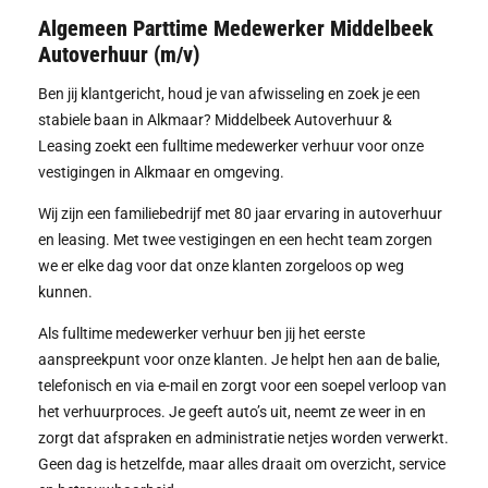
Algemeen Parttime Medewerker Middelbeek
Autoverhuur (m/v)
Ben jij klantgericht, houd je van afwisseling en zoek je een
stabiele baan in Alkmaar? Middelbeek Autoverhuur &
Leasing zoekt een fulltime medewerker verhuur voor onze
vestigingen in Alkmaar en omgeving.
Wij zijn een familiebedrijf met 80 jaar ervaring in autoverhuur
en leasing. Met twee vestigingen en een hecht team zorgen
we er elke dag voor dat onze klanten zorgeloos op weg
kunnen.
Als fulltime medewerker verhuur ben jij het eerste
aanspreekpunt voor onze klanten. Je helpt hen aan de balie,
telefonisch en via e-mail en zorgt voor een soepel verloop van
het verhuurproces. Je geeft auto’s uit, neemt ze weer in en
zorgt dat afspraken en administratie netjes worden verwerkt.
Geen dag is hetzelfde, maar alles draait om overzicht, service